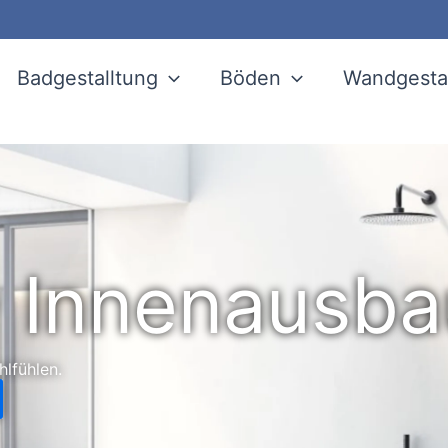
Badgestalltung
Böden
Wandgesta
Innenausbau 
lfühlen.