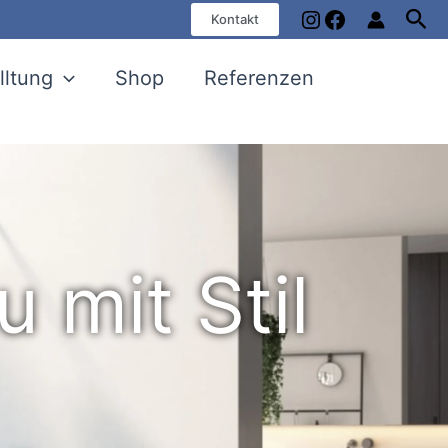
Instagram
Facebook
Suc
Kontakt
lltung
Shop
Referenzen
mit Stil