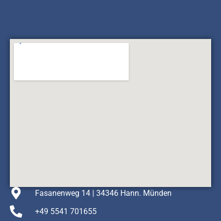
Fasanenweg 14 | 34346 Hann. Münden
+49 5541 701655